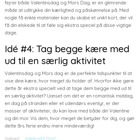
fejrer både Valentinsdag og Mors Dag, er en glimrende
måde at udtrykke din kærlighed og påskønnelse på. Med
nogle få enkle materialer kan du skabe et unikt kort, der vil
få din elskede til at føle sig ekstra speciel på disse vigtige
dage.
Idé #4: Tag begge kære med
ud til en særlig aktivitet
Valentinsdag og Mors dag er de perfekte tidspunkter til at
vise dine kære, hvor meget du holder af. Hvorfor ikke gøre
dette år ekstra specielt ved at tage dem begge med ud til
en særlig aktivitet? Uanset om det er en romantisk middag,
en dag på stranden eller et udendørs eventyr, er der
masser af aktiviteter, du kan lave med både din Valentine
og din mor. Vis dem, hvor meget de betyder for dig, og gør
dette års ferie endnu mere mindeværdig!
Kategori
Artikler på E Proof