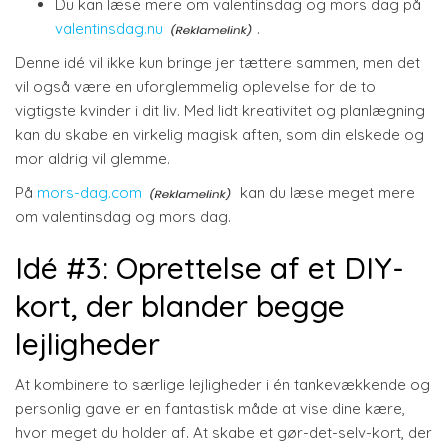
Du kan læse mere om valentinsdag og mors dag på
valentinsdag.nu
.
Denne idé vil ikke kun bringe jer tættere sammen, men det
vil også være en uforglemmelig oplevelse for de to
vigtigste kvinder i dit liv. Med lidt kreativitet og planlægning
kan du skabe en virkelig magisk aften, som din elskede og
mor aldrig vil glemme.
På
mors-dag.com
kan du læse meget mere
om valentinsdag og mors dag.
Idé #3: Oprettelse af et DIY-
kort, der blander begge
lejligheder
At kombinere to særlige lejligheder i én tankevækkende og
personlig gave er en fantastisk måde at vise dine kære,
hvor meget du holder af. At skabe et gør-det-selv-kort, der