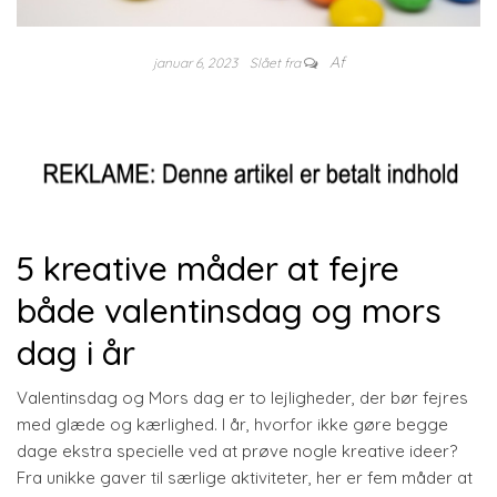
Af
januar 6, 2023
Slået fra
5 kreative måder at fejre
både valentinsdag og mors
dag i år
Valentinsdag og Mors dag er to lejligheder, der bør fejres
med glæde og kærlighed. I år, hvorfor ikke gøre begge
dage ekstra specielle ved at prøve nogle kreative ideer?
Fra unikke gaver til særlige aktiviteter, her er fem måder at