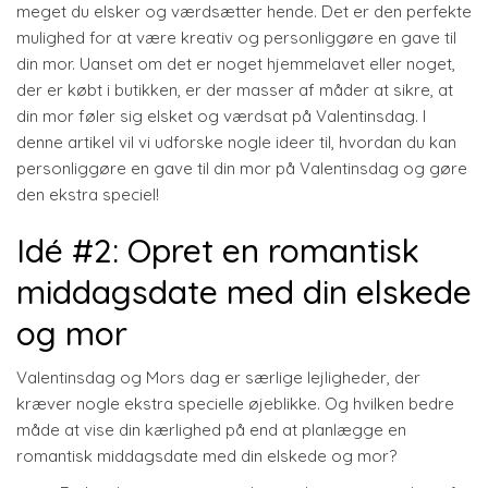
meget du elsker og værdsætter hende. Det er den perfekte
mulighed for at være kreativ og personliggøre en gave til
din mor. Uanset om det er noget hjemmelavet eller noget,
der er købt i butikken, er der masser af måder at sikre, at
din mor føler sig elsket og værdsat på Valentinsdag. I
denne artikel vil vi udforske nogle ideer til, hvordan du kan
personliggøre en gave til din mor på Valentinsdag og gøre
den ekstra speciel!
Idé #2: Opret en romantisk
middagsdate med din elskede
og mor
Valentinsdag og Mors dag er særlige lejligheder, der
kræver nogle ekstra specielle øjeblikke. Og hvilken bedre
måde at vise din kærlighed på end at planlægge en
romantisk middagsdate med din elskede og mor?