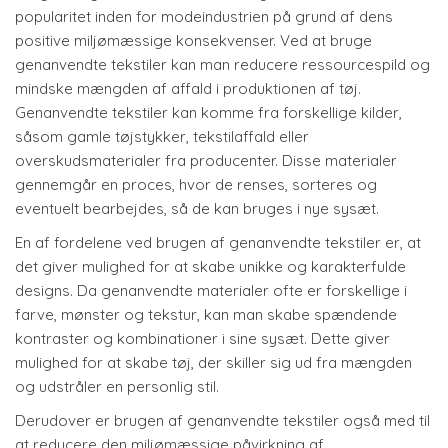
popularitet inden for modeindustrien på grund af dens
positive miljømæssige konsekvenser. Ved at bruge
genanvendte tekstiler kan man reducere ressourcespild og
mindske mængden af affald i produktionen af tøj.
Genanvendte tekstiler kan komme fra forskellige kilder,
såsom gamle tøjstykker, tekstilaffald eller
overskudsmaterialer fra producenter. Disse materialer
gennemgår en proces, hvor de renses, sorteres og
eventuelt bearbejdes, så de kan bruges i nye sysæt.
En af fordelene ved brugen af genanvendte tekstiler er, at
det giver mulighed for at skabe unikke og karakterfulde
designs. Da genanvendte materialer ofte er forskellige i
farve, mønster og tekstur, kan man skabe spændende
kontraster og kombinationer i sine sysæt. Dette giver
mulighed for at skabe tøj, der skiller sig ud fra mængden
og udstråler en personlig stil.
Derudover er brugen af genanvendte tekstiler også med til
at reducere den miljømæssige påvirkning af