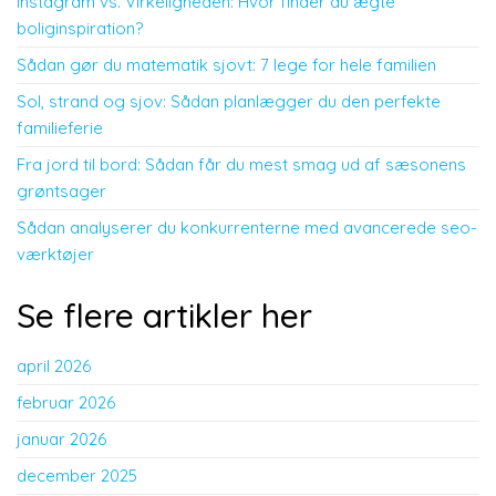
Instagram vs. Virkeligheden: Hvor finder du ægte
boliginspiration?
Sådan gør du matematik sjovt: 7 lege for hele familien
Sol, strand og sjov: Sådan planlægger du den perfekte
familieferie
Fra jord til bord: Sådan får du mest smag ud af sæsonens
grøntsager
Sådan analyserer du konkurrenterne med avancerede seo-
værktøjer
Se flere artikler her
april 2026
februar 2026
januar 2026
december 2025