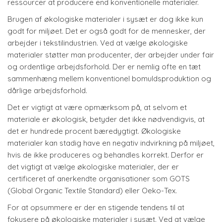
ressourcer at producere end konventionelle materialer.
Brugen af økologiske materialer i sysæt er dog ikke kun
godt for miljøet. Det er også godt for de mennesker, der
arbejder i tekstilindustrien. Ved at vælge økologiske
materialer støtter man producenter, der arbejder under fair
og ordentlige arbejdsforhold. Der er nemlig ofte en tæt
sammenhæng mellem konventionel bomuldsproduktion og
dårlige arbejdsforhold.
Det er vigtigt at være opmærksom på, at selvom et
materiale er økologisk, betyder det ikke nødvendigvis, at
det er hundrede procent bæredygtigt. Økologiske
materialer kan stadig have en negativ indvirkning på miljøet,
hvis de ikke produceres og behandles korrekt. Derfor er
det vigtigt at vælge økologiske materialer, der er
certificeret af anerkendte organisationer som GOTS
(Global Organic Textile Standard) eller Oeko-Tex.
For at opsummere er der en stigende tendens til at
fokusere på økologiske materialer i sysæt. Ved at vælge