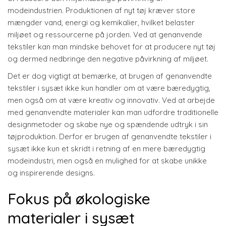
modeindustrien. Produktionen af nyt tøj kræver store
mængder vand, energi og kemikalier, hvilket belaster
miljøet og ressourcerne på jorden. Ved at genanvende
tekstiler kan man mindske behovet for at producere nyt tøj
og dermed nedbringe den negative påvirkning af miljøet.
Det er dog vigtigt at bemærke, at brugen af genanvendte
tekstiler i sysæt ikke kun handler om at være bæredygtig,
men også om at være kreativ og innovativ. Ved at arbejde
med genanvendte materialer kan man udfordre traditionelle
designmetoder og skabe nye og spændende udtryk i sin
tøjproduktion. Derfor er brugen af genanvendte tekstiler i
sysæt ikke kun et skridt i retning af en mere bæredygtig
modeindustri, men også en mulighed for at skabe unikke
og inspirerende designs.
Fokus på økologiske
materialer i sysæt