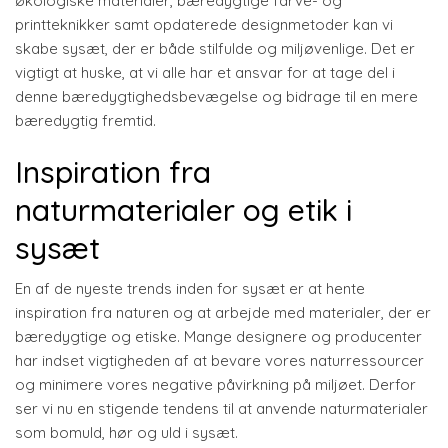
økologiske materialer, bæredygtige farve- og
printteknikker samt opdaterede designmetoder kan vi
skabe sysæt, der er både stilfulde og miljøvenlige. Det er
vigtigt at huske, at vi alle har et ansvar for at tage del i
denne bæredygtighedsbevægelse og bidrage til en mere
bæredygtig fremtid.
Inspiration fra
naturmaterialer og etik i
sysæt
En af de nyeste trends inden for sysæt er at hente
inspiration fra naturen og at arbejde med materialer, der er
bæredygtige og etiske. Mange designere og producenter
har indset vigtigheden af at bevare vores naturressourcer
og minimere vores negative påvirkning på miljøet. Derfor
ser vi nu en stigende tendens til at anvende naturmaterialer
som bomuld, hør og uld i sysæt.