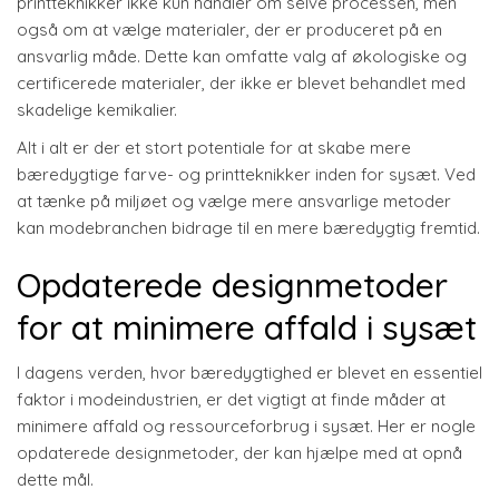
printteknikker ikke kun handler om selve processen, men
også om at vælge materialer, der er produceret på en
ansvarlig måde. Dette kan omfatte valg af økologiske og
certificerede materialer, der ikke er blevet behandlet med
skadelige kemikalier.
Alt i alt er der et stort potentiale for at skabe mere
bæredygtige farve- og printteknikker inden for sysæt. Ved
at tænke på miljøet og vælge mere ansvarlige metoder
kan modebranchen bidrage til en mere bæredygtig fremtid.
Opdaterede designmetoder
for at minimere affald i sysæt
I dagens verden, hvor bæredygtighed er blevet en essentiel
faktor i modeindustrien, er det vigtigt at finde måder at
minimere affald og ressourceforbrug i sysæt. Her er nogle
opdaterede designmetoder, der kan hjælpe med at opnå
dette mål.