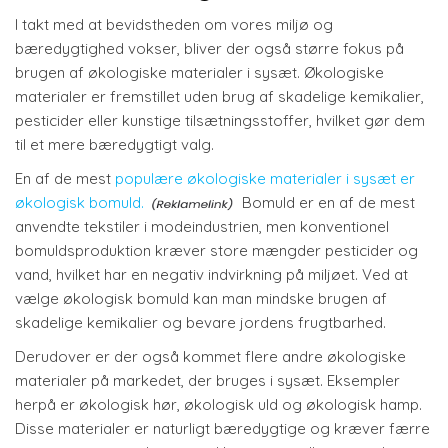
I takt med at bevidstheden om vores miljø og
bæredygtighed vokser, bliver der også større fokus på
brugen af økologiske materialer i sysæt. Økologiske
materialer er fremstillet uden brug af skadelige kemikalier,
pesticider eller kunstige tilsætningsstoffer, hvilket gør dem
til et mere bæredygtigt valg.
En af de mest
populære økologiske materialer i sysæt er
økologisk bomuld.
Bomuld er en af de mest
anvendte tekstiler i modeindustrien, men konventionel
bomuldsproduktion kræver store mængder pesticider og
vand, hvilket har en negativ indvirkning på miljøet. Ved at
vælge økologisk bomuld kan man mindske brugen af
skadelige kemikalier og bevare jordens frugtbarhed.
Derudover er der også kommet flere andre økologiske
materialer på markedet, der bruges i sysæt. Eksempler
herpå er økologisk hør, økologisk uld og økologisk hamp.
Disse materialer er naturligt bæredygtige og kræver færre