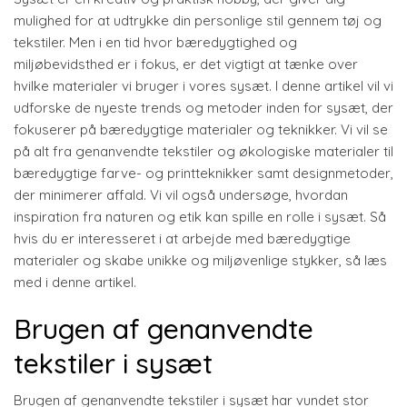
mulighed for at udtrykke din personlige stil gennem tøj og
tekstiler. Men i en tid hvor bæredygtighed og
miljøbevidsthed er i fokus, er det vigtigt at tænke over
hvilke materialer vi bruger i vores sysæt. I denne artikel vil vi
udforske de nyeste trends og metoder inden for sysæt, der
fokuserer på bæredygtige materialer og teknikker. Vi vil se
på alt fra genanvendte tekstiler og økologiske materialer til
bæredygtige farve- og printteknikker samt designmetoder,
der minimerer affald. Vi vil også undersøge, hvordan
inspiration fra naturen og etik kan spille en rolle i sysæt. Så
hvis du er interesseret i at arbejde med bæredygtige
materialer og skabe unikke og miljøvenlige stykker, så læs
med i denne artikel.
Brugen af genanvendte
tekstiler i sysæt
Brugen af genanvendte tekstiler i sysæt har vundet stor