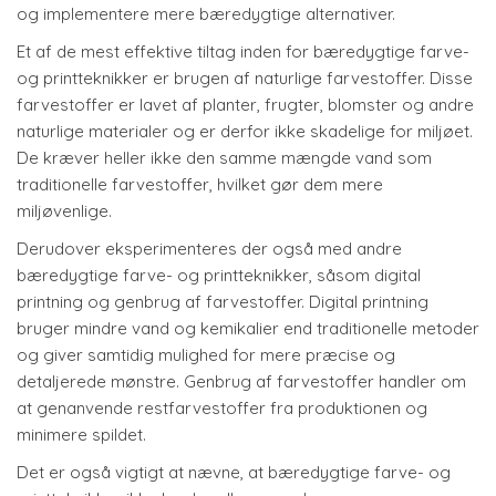
og implementere mere bæredygtige alternativer.
Et af de mest effektive tiltag inden for bæredygtige farve-
og printteknikker er brugen af naturlige farvestoffer. Disse
farvestoffer er lavet af planter, frugter, blomster og andre
naturlige materialer og er derfor ikke skadelige for miljøet.
De kræver heller ikke den samme mængde vand som
traditionelle farvestoffer, hvilket gør dem mere
miljøvenlige.
Derudover eksperimenteres der også med andre
bæredygtige farve- og printteknikker, såsom digital
printning og genbrug af farvestoffer. Digital printning
bruger mindre vand og kemikalier end traditionelle metoder
og giver samtidig mulighed for mere præcise og
detaljerede mønstre. Genbrug af farvestoffer handler om
at genanvende restfarvestoffer fra produktionen og
minimere spildet.
Det er også vigtigt at nævne, at bæredygtige farve- og