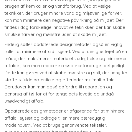
brugen af kemikalier og vandforbrug. Ved at vælge
teknikker, der bruger mindre vand og miljøvenlige farver,
kan man minimere den negative påvirkning på miljøet. Der
findes i dag forskellige innovative teknikker, der kan skabe
smukke farver og mønstre uden at skade miljøet.
Endelig spiller opdaterede designmetoder også en vigtig
rolle i at minimere affald i sysæt. Ved at designe tøjet på en
måde, der maksimerer materialets udnyttelse og minimerer
affaldet, kan man reducere ressourceforbruget betydeligt.
Dette kan gøres ved at skabe mønstre og snit, der udnytter
stoffets fulde potentiale og efterlader minimalt affald.
Derudover kan man også opfordre til reparation og
genbrug af tøj for at forlænge dets levetid og undgå
unødvendigt affald.
Opdaterede designmetoder er afgørende for at minimere
affald i sysæt og bidrage til en mere bæredygtig
modeindustri. Ved at bruge genanvendte tekstiler,