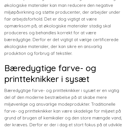
økologiske materialer kan man reducere den negative
miljøpåvirkning og støtte producenter, der arbejder under
fair arbejdsforhold. Det er dog vigtigt at være
opmærksom på, at økologiske materialer stadig skal
produceres og behandles korrekt for at være
bæredygtige. Derfor er det vigtigt at vælge certificerede
økologiske materialer, der kan sikre en ansvarlig
produktion og forbrug af tekstiler.
Bæredygtige farve- og
printteknikker i sysæt
Bæredygtige farve- og printteknikker i sysæt er en vigtig
del af den moderne bestræbelse på at skabe mere
miljøvenlige og ansvarlige modeprodukter. Traditionelle
farve- og printteknikker kan være skadelige for miljøet på
grund af brugen af kemikalier og den store mængde vand,
der kræves. Derfor er der i dag et stort fokus på at udvikle