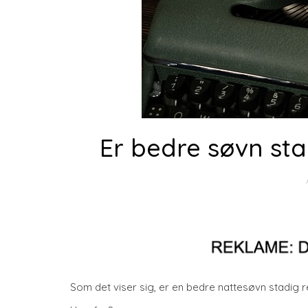
Er bedre søvn sta
Som det viser sig, er en bedre nattesøvn stadig r