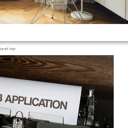
aret her