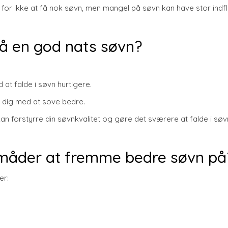
 for ikke at få nok søvn, men mangel på søvn kan have stor indf
 få en god nats søvn?
 at falde i søvn hurtigere.
pe dig med at sove bedre.
 kan forstyrre din søvnkvalitet og gøre det sværere at falde i sø
 måder at fremme bedre søvn på
er: