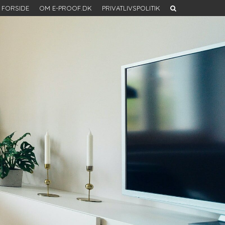
FORSIDE
OM E-PROOF.DK
PRIVATLIVSPOLITIK