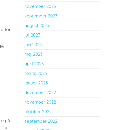
november 2023
september 2023
august 2023
ko for
juli 2023
juni 2023
te
maj 2023
n
april 2023
marts 2023
januar 2023
december 2022
november 2022
oktober 2022
re på
september 2022
il at