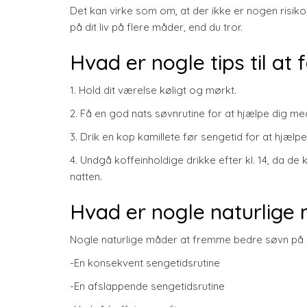
Det kan virke som om, at der ikke er nogen risiko
på dit liv på flere måder, end du tror.
Hvad er nogle tips til at
1. Hold dit værelse køligt og mørkt.
2. Få en god nats søvnrutine for at hjælpe dig med
3. Drik en kop kamillete før sengetid for at hjæl
4. Undgå koffeinholdige drikke efter kl. 14, da de
natten.
Hvad er nogle naturlige
Nogle naturlige måder at fremme bedre søvn på 
-En konsekvent sengetidsrutine
-En afslappende sengetidsrutine