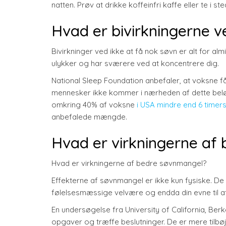
natten. Prøv at drikke koffeinfri kaffe eller te i s
Hvad er bivirkningerne v
Bivirkninger ved ikke at få nok søvn er alt for almi
ulykker og har sværere ved at koncentrere dig.
National Sleep Foundation anbefaler, at voksne får
mennesker ikke kommer i nærheden af dette beløb
omkring 40% af voksne
i USA mindre end 6 timers
anbefalede mængde.
Hvad er virkningerne af
Hvad er virkningerne af bedre søvnmangel?
Effekterne af søvnmangel er ikke kun fysiske. De
følelsesmæssige velvære og endda din evne til at
En undersøgelse fra University of California, Be
opgaver og træffe beslutninger. De er mere tilbøj