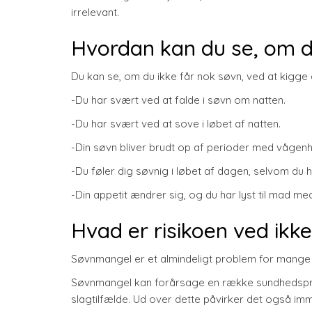
irrelevant.
Hvordan kan du se, om d
Du kan se, om du ikke får nok søvn, ved at kigge
-Du har svært ved at falde i søvn om natten.
-Du har svært ved at sove i løbet af natten.
-Din søvn bliver brudt op af perioder med vågen
-Du føler dig søvnig i løbet af dagen, selvom du 
-Din appetit ændrer sig, og du har lyst til mad med
Hvad er risikoen ved ikk
Søvnmangel er et almindeligt problem for mange 
Søvnmangel kan forårsage en række sundhedspr
slagtilfælde. Ud over dette påvirker det også 