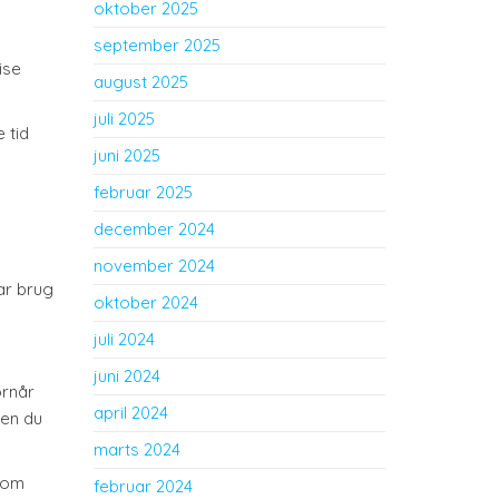
oktober 2025
september 2025
ise
august 2025
juli 2025
 tid
juni 2025
februar 2025
december 2024
november 2024
ar brug
oktober 2024
juli 2024
juni 2024
ornår
april 2024
den du
marts 2024
n om
februar 2024