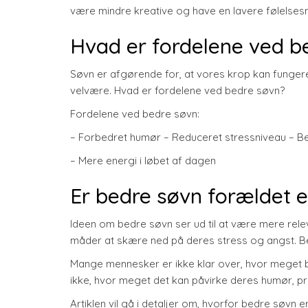
være mindre kreative og have en lavere følelsesm
Hvad er fordelene ved b
Søvn er afgørende for, at vores krop kan fungere
velvære. Hvad er fordelene ved bedre søvn?
Fordelene ved bedre søvn:
– Forbedret humør – Reduceret stressniveau – 
– Mere energi i løbet af dagen
Er bedre søvn forældet el
Ideen om bedre søvn ser ud til at være mere relev
måder at skære ned på deres stress og angst. Be
Mange mennesker er ikke klar over, hvor meget b
ikke, hvor meget det kan påvirke deres humør, prod
Artiklen vil gå i detaljer om, hvorfor bedre søvn 