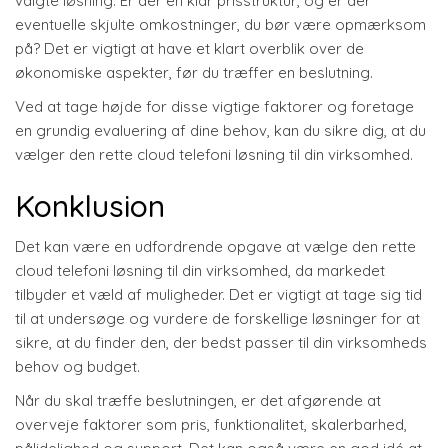
valgte løsning. Er der en klar prisstruktur, og er der
eventuelle skjulte omkostninger, du bør være opmærksom
på? Det er vigtigt at have et klart overblik over de
økonomiske aspekter, før du træffer en beslutning.
Ved at tage højde for disse vigtige faktorer og foretage
en grundig evaluering af dine behov, kan du sikre dig, at du
vælger den rette cloud telefoni løsning til din virksomhed.
Konklusion
Det kan være en udfordrende opgave at vælge den rette
cloud telefoni løsning til din virksomhed, da markedet
tilbyder et væld af muligheder. Det er vigtigt at tage sig tid
til at undersøge og vurdere de forskellige løsninger for at
sikre, at du finder den, der bedst passer til din virksomheds
behov og budget.
Når du skal træffe beslutningen, er det afgørende at
overveje faktorer som pris, funktionalitet, skalerbarhed,