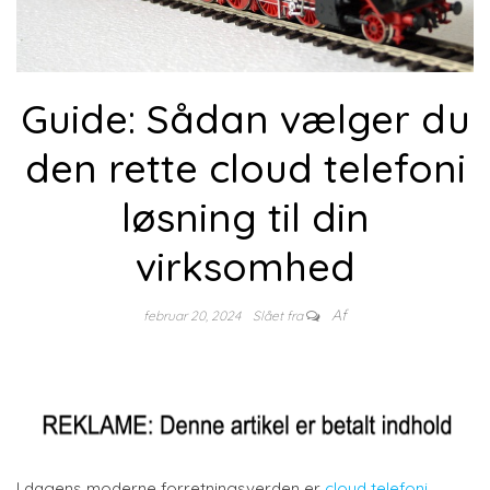
Guide: Sådan vælger du
den rette cloud telefoni
løsning til din
virksomhed
Af
februar 20, 2024
Slået fra
I dagens moderne forretningsverden er
cloud telefoni