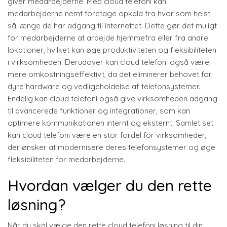
giver medarbejderne. Med cloud telefoni kan
medarbejderne nemt foretage opkald fra hvor som helst,
så længe de har adgang til internettet. Dette gør det muligt
for medarbejderne at arbejde hjemmefra eller fra andre
lokationer, hvilket kan øge produktiviteten og fleksibiliteten
i virksomheden. Derudover kan cloud telefoni også være
mere omkostningseffektivt, da det eliminerer behovet for
dyre hardware og vedligeholdelse af telefonsystemer.
Endelig kan cloud telefoni også give virksomheden adgang
til avancerede funktioner og integrationer, som kan
optimere kommunikationen internt og eksternt. Samlet set
kan cloud telefoni være en stor fordel for virksomheder,
der ønsker at modernisere deres telefonsystemer og øge
fleksibiliteten for medarbejderne.
Hvordan vælger du den rette
løsning?
Når du skal vælge den rette cloud telefoni løsning til din