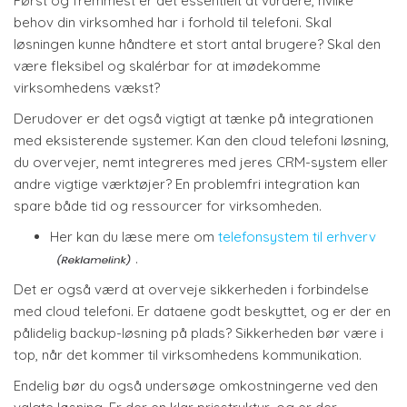
Først og fremmest er det essentielt at vurdere, hvilke
behov din virksomhed har i forhold til telefoni. Skal
løsningen kunne håndtere et stort antal brugere? Skal den
være fleksibel og skalérbar for at imødekomme
virksomhedens vækst?
Derudover er det også vigtigt at tænke på integrationen
med eksisterende systemer. Kan den cloud telefoni løsning,
du overvejer, nemt integreres med jeres CRM-system eller
andre vigtige værktøjer? En problemfri integration kan
spare både tid og ressourcer for virksomheden.
Her kan du læse mere om
telefonsystem til erhverv
.
Det er også værd at overveje sikkerheden i forbindelse
med cloud telefoni. Er dataene godt beskyttet, og er der en
pålidelig backup-løsning på plads? Sikkerheden bør være i
top, når det kommer til virksomhedens kommunikation.
Endelig bør du også undersøge omkostningerne ved den