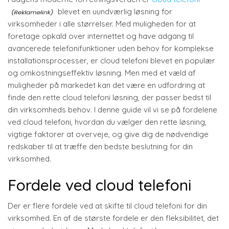
blevet en uundværlig løsning for
virksomheder i alle størrelser. Med muligheden for at
foretage opkald over internettet og have adgang til
avancerede telefonifunktioner uden behov for komplekse
installationsprocesser, er cloud telefoni blevet en populær
og omkostningseffektiv løsning. Men med et væld af
muligheder på markedet kan det være en udfordring at
finde den rette cloud telefoni løsning, der passer bedst til
din virksomheds behov. I denne guide vil vi se på fordelene
ved cloud telefoni, hvordan du vælger den rette løsning,
vigtige faktorer at overveje, og give dig de nødvendige
redskaber til at træffe den bedste beslutning for din
virksomhed.
Fordele ved cloud telefoni
Der er flere fordele ved at skifte til cloud telefoni for din
virksomhed. En af de største fordele er den fleksibilitet, det