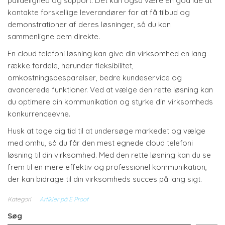
pålidelighed og support. Det kan også være en god idé at
kontakte forskellige leverandører for at få tilbud og
demonstrationer af deres løsninger, så du kan
sammenligne dem direkte.
En cloud telefoni løsning kan give din virksomhed en lang
række fordele, herunder fleksibilitet,
omkostningsbesparelser, bedre kundeservice og
avancerede funktioner. Ved at vælge den rette løsning kan
du optimere din kommunikation og styrke din virksomheds
konkurrenceevne.
Husk at tage dig tid til at undersøge markedet og vælge
med omhu, så du får den mest egnede cloud telefoni
løsning til din virksomhed. Med den rette løsning kan du se
frem til en mere effektiv og professionel kommunikation,
der kan bidrage til din virksomheds succes på lang sigt.
Kategori
Artikler på E Proof
Søg