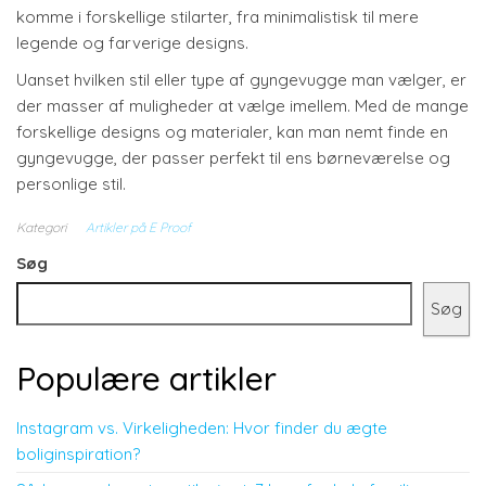
komme i forskellige stilarter, fra minimalistisk til mere
legende og farverige designs.
Uanset hvilken stil eller type af gyngevugge man vælger, er
der masser af muligheder at vælge imellem. Med de mange
forskellige designs og materialer, kan man nemt finde en
gyngevugge, der passer perfekt til ens børneværelse og
personlige stil.
Kategori
Artikler på E Proof
Søg
Søg
Populære artikler
Instagram vs. Virkeligheden: Hvor finder du ægte
boliginspiration?