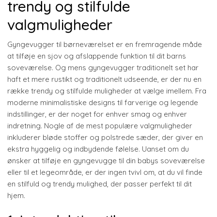
trendy og stilfulde
valgmuligheder
Gyngevugger til børneværelset er en fremragende måde
at tilføje en sjov og afslappende funktion til dit barns
soveværelse. Og mens gyngevugger traditionelt set har
haft et mere rustikt og traditionelt udseende, er der nu en
række trendy og stilfulde muligheder at vælge imellem. Fra
moderne minimalistiske designs til farverige og legende
indstillinger, er der noget for enhver smag og enhver
indretning. Nogle af de mest populære valgmuligheder
inkluderer bløde stoffer og polstrede sæder, der giver en
ekstra hyggelig og indbydende følelse. Uanset om du
ønsker at tilføje en gyngevugge til din babys soveværelse
eller til et legeområde, er der ingen tvivl om, at du vil finde
en stilfuld og trendy mulighed, der passer perfekt til dit
hjem.