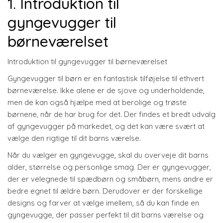
1. Introduktion til
gyngevugger til
børneværelset
Introduktion til gyngevugger til børneværelset
Gyngevugger til børn er en fantastisk tilføjelse til ethvert
børneværelse. Ikke alene er de sjove og underholdende,
men de kan også hjælpe med at berolige og trøste
børnene, når de har brug for det. Der findes et bredt udvalg
af gyngevugger på markedet, og det kan være svært at
vælge den rigtige til dit barns værelse.
Når du vælger en gyngevugge, skal du overveje dit barns
alder, størrelse og personlige smag. Der er gyngevugger,
der er velegnede til spædbørn og småbørn, mens andre er
bedre egnet til ældre børn. Derudover er der forskellige
designs og farver at vælge imellem, så du kan finde en
gyngevugge, der passer perfekt til dit barns værelse og