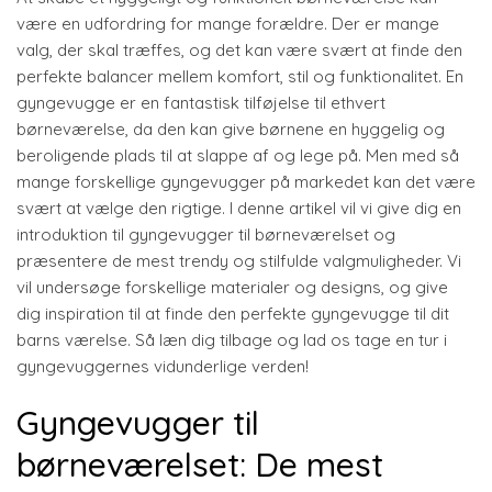
være en udfordring for mange forældre. Der er mange
valg, der skal træffes, og det kan være svært at finde den
perfekte balancer mellem komfort, stil og funktionalitet. En
gyngevugge er en fantastisk tilføjelse til ethvert
børneværelse, da den kan give børnene en hyggelig og
beroligende plads til at slappe af og lege på. Men med så
mange forskellige gyngevugger på markedet kan det være
svært at vælge den rigtige. I denne artikel vil vi give dig en
introduktion til gyngevugger til børneværelset og
præsentere de mest trendy og stilfulde valgmuligheder. Vi
vil undersøge forskellige materialer og designs, og give
dig inspiration til at finde den perfekte gyngevugge til dit
barns værelse. Så læn dig tilbage og lad os tage en tur i
gyngevuggernes vidunderlige verden!
Gyngevugger til
børneværelset: De mest