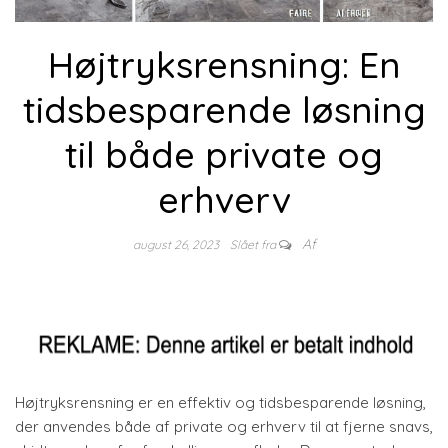
Højtryksrensning: En
tidsbesparende løsning
til både private og
erhverv
Af
august 26, 2023
Slået fra
Højtryksrensning er en effektiv og tidsbesparende løsning,
der anvendes både af private og erhverv til at fjerne snavs,