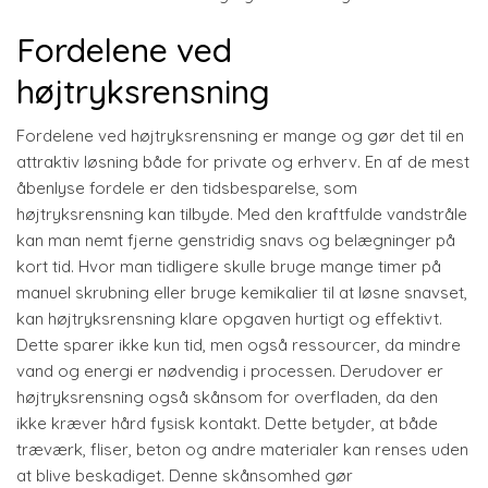
Fordelene ved
højtryksrensning
Fordelene ved højtryksrensning er mange og gør det til en
attraktiv løsning både for private og erhverv. En af de mest
åbenlyse fordele er den tidsbesparelse, som
højtryksrensning kan tilbyde. Med den kraftfulde vandstråle
kan man nemt fjerne genstridig snavs og belægninger på
kort tid. Hvor man tidligere skulle bruge mange timer på
manuel skrubning eller bruge kemikalier til at løsne snavset,
kan højtryksrensning klare opgaven hurtigt og effektivt.
Dette sparer ikke kun tid, men også ressourcer, da mindre
vand og energi er nødvendig i processen. Derudover er
højtryksrensning også skånsom for overfladen, da den
ikke kræver hård fysisk kontakt. Dette betyder, at både
træværk, fliser, beton og andre materialer kan renses uden
at blive beskadiget. Denne skånsomhed gør