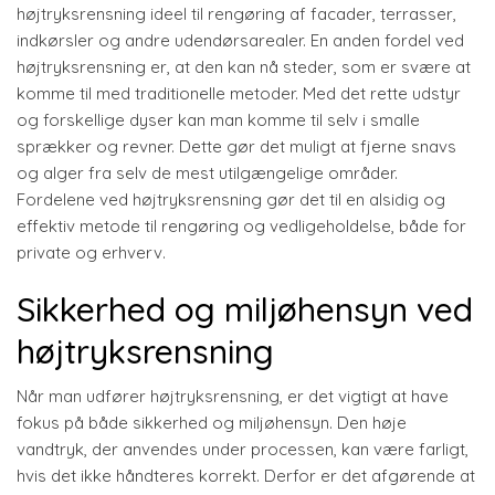
højtryksrensning ideel til rengøring af facader, terrasser,
indkørsler og andre udendørsarealer. En anden fordel ved
højtryksrensning er, at den kan nå steder, som er svære at
komme til med traditionelle metoder. Med det rette udstyr
og forskellige dyser kan man komme til selv i smalle
sprækker og revner. Dette gør det muligt at fjerne snavs
og alger fra selv de mest utilgængelige områder.
Fordelene ved højtryksrensning gør det til en alsidig og
effektiv metode til rengøring og vedligeholdelse, både for
private og erhverv.
Sikkerhed og miljøhensyn ved
højtryksrensning
Når man udfører højtryksrensning, er det vigtigt at have
fokus på både sikkerhed og miljøhensyn. Den høje
vandtryk, der anvendes under processen, kan være farligt,
hvis det ikke håndteres korrekt. Derfor er det afgørende at