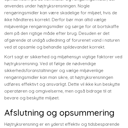
anvendes under højtryksrensningen. Nogle
rengøringsmidler kan være skadelige for miljøet, hvis de
ikke håndteres korrekt. Derfor bør man altid vælge
miljøvenlige rengøringsmidler og sørge for at bortskaffe
dem på den rigtige måde efter brug. Desuden er det
afgørende at undgå udledning af forurenet vand i naturen
ved at opsamle og behandle spildevandet korrekt.
Kort sagt er sikkerhed og miljøhensyn vigtige faktorer ved
højtryksrensning. Ved at følge de nødvendige
sikkerhedsforanstaltninger og vælge miljøvenlige
rengøringsmidler kan man sikre, at højtryksrensningen
udføres effektivt og ansvarligt. Dette vil ikke kun beskytte
operatøren og omgivelserne, men også bidrage til at
bevare og beskytte miljøet.
Afslutning og opsummering
Højtryksrensning er en yderst effektiv og tidsbesparende