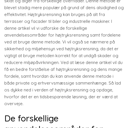
skidt og alger fra forskellige overflader. Denne metode er
blevet stadig mere populær på grund af dens alsidighed og
effektivitet. Højtryksrensning kan bruges på alt fra
terrasser og facader til biler og industrielle maskiner. I
denne artikel vil vi udforske de forskellige
anvendelsesområder for højtryksrensning samt fordelene
ved at bruge denne metode. Vi vil også se nærmere på
sikkerhed og miljøhensyn ved højtryksrensning, da det er
vigtigt at bruge metoden korrekt for at undgå skader og
reducere miljøpåvirkningen. Ved at læse denne artikel vil du
få en bedre forståelse af højtryksrensning og dens mange
fordele, samt hvordan du kan anvende denne metode i
både private og erhvervsmæssige sammenhænge. Så lad
os dykke ned i verden af højtryksrensning og opdage,
hvorfor det er en tidsbesparende løsning, der er værd at
overveje.
De forskellige