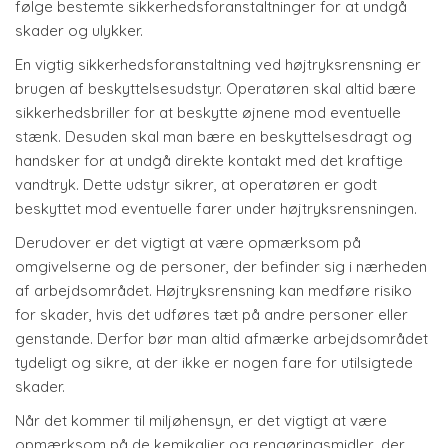
følge bestemte sikkerhedsforanstaltninger for at undgå
skader og ulykker.
En vigtig sikkerhedsforanstaltning ved højtryksrensning er
brugen af beskyttelsesudstyr. Operatøren skal altid bære
sikkerhedsbriller for at beskytte øjnene mod eventuelle
stænk. Desuden skal man bære en beskyttelsesdragt og
handsker for at undgå direkte kontakt med det kraftige
vandtryk. Dette udstyr sikrer, at operatøren er godt
beskyttet mod eventuelle farer under højtryksrensningen.
Derudover er det vigtigt at være opmærksom på
omgivelserne og de personer, der befinder sig i nærheden
af arbejdsområdet. Højtryksrensning kan medføre risiko
for skader, hvis det udføres tæt på andre personer eller
genstande. Derfor bør man altid afmærke arbejdsområdet
tydeligt og sikre, at der ikke er nogen fare for utilsigtede
skader.
Når det kommer til miljøhensyn, er det vigtigt at være
opmærksom på de kemikalier og rengøringsmidler, der