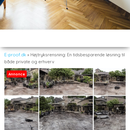
E-proof.dk
»
Højtryksrensning: En tidsbesparende løsning til
både private og erhverv
Annonce