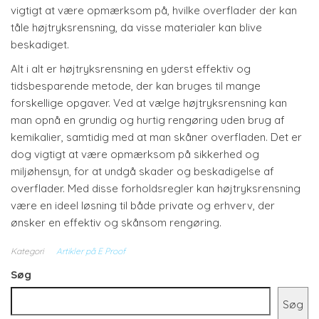
vigtigt at være opmærksom på, hvilke overflader der kan
tåle højtryksrensning, da visse materialer kan blive
beskadiget.
Alt i alt er højtryksrensning en yderst effektiv og
tidsbesparende metode, der kan bruges til mange
forskellige opgaver. Ved at vælge højtryksrensning kan
man opnå en grundig og hurtig rengøring uden brug af
kemikalier, samtidig med at man skåner overfladen. Det er
dog vigtigt at være opmærksom på sikkerhed og
miljøhensyn, for at undgå skader og beskadigelse af
overflader. Med disse forholdsregler kan højtryksrensning
være en ideel løsning til både private og erhverv, der
ønsker en effektiv og skånsom rengøring.
Kategori
Artikler på E Proof
Søg
Søg