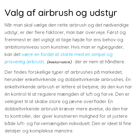
Valg af airbrush og udstyr
Når man skal vælge den rette airbrush og det nødvendige
udstyr, er der flere faktorer, man bør overveje. Først og
fremmest er det vigtigt at tage højde for ens behov og
ambitionsniveau som kunstner. Hvis man er nybegynder,
kan det
være en fordel at starte med en simpel og
prisvenlig airbrush,
der er nem at håndtere.
Der findes forskellige typer af airbrushes på markedet,
herunder enkeltvirkende og dobbeltvirkende airbrushes. En
enkeltvirkende airbrush er lettere at betjene, da den kun har
én kontrol til at regulere mængden af luft og farve. Den er
velegnet til at skabe store og jævne overflader. En
dobbeltvirkende airbrush kræver mere øvelse, da den har
to kontroller, der giver kunstneren mulighed for at justere
både luft- og farvemængden individuelt. Den er ideel til fine
detaljer og komplekse mønstre.