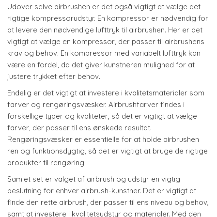
Udover selve airbrushen er det også vigtigt at vælge det
rigtige kompressorudstyr. En kompressor er nødvendig for
at levere den nødvendige lufttryk til airbrushen. Her er det
vigtigt at vælge en kompressor, der passer til airbrushens
krav og behov. En kompressor med variabelt lufttryk kan
være en fordel, da det giver kunstneren mulighed for at
justere trykket efter behov.
Endelig er det vigtigt at investere i kvalitetsmaterialer som
farver og rengøringsvæsker. Airbrushfarver findes i
forskellige typer og kvaliteter, så det er vigtigt at vælge
farver, der passer til ens ønskede resultat.
Rengøringsvæsker er essentielle for at holde airbrushen
ren og funktionsdygtig, så det er vigtigt at bruge de rigtige
produkter til rengøring.
Samlet set er valget af airbrush og udstyr en vigtig
beslutning for enhver airbrush-kunstner. Det er vigtigt at
finde den rette airbrush, der passer til ens niveau og behov,
samt at investere i kvalitetsudstyr og materialer. Med den