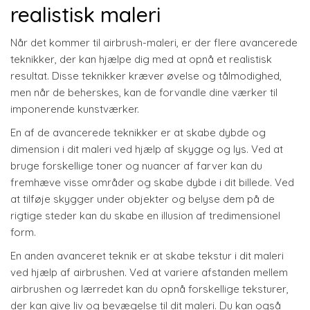
realistisk maleri
Når det kommer til airbrush-maleri, er der flere avancerede
teknikker, der kan hjælpe dig med at opnå et realistisk
resultat. Disse teknikker kræver øvelse og tålmodighed,
men når de beherskes, kan de forvandle dine værker til
imponerende kunstværker.
En af de avancerede teknikker er at skabe dybde og
dimension i dit maleri ved hjælp af skygge og lys. Ved at
bruge forskellige toner og nuancer af farver kan du
fremhæve visse områder og skabe dybde i dit billede. Ved
at tilføje skygger under objekter og belyse dem på de
rigtige steder kan du skabe en illusion af tredimensionel
form.
En anden avanceret teknik er at skabe tekstur i dit maleri
ved hjælp af airbrushen. Ved at variere afstanden mellem
airbrushen og lærredet kan du opnå forskellige teksturer,
der kan give liv og bevægelse til dit maleri. Du kan også