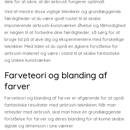
dele for at sikre, at din airbrush fungerer optimalt.
Ved at mestre disse vigtige teknikker og grundlæggende
færdigheder vil du være godt rustet til at skabe
imponerende airbrush-kunstværker. Øvelse og tålmodighed
er nøglen til at forbedre dine færdigheder, så sørg for at
bruge tid på at øve dig og eksperimentere med forskellige
teknikker. Med tiden vil du opnå en dybere forståelse for
airbrush-maleriet og være i stand til at skabe fantastiske
og unikke kunstværker.
Farveteori og blanding af
farver
Farveteori og blanding af farver er afgørende for at opnå
fantastiske resultater med airbrush-teknikken. Når man
arbejder med airbrush, skal man have en grundlæggende
forståelse for farver og deres blanding for at kunne skabe
dybde og dimension i sine værker.