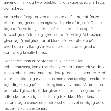
anvendt i film- og tv-produktion til at skabe special effects
og makeup.
Airbrushen fungerer ved at sprøjte en fin tåge af farve
eller maling gennem en dyse ved hjælp af trykluft. Denne
tåge af farve kan justeres, så kunstneren kan opnå
forskellige effekter og tykkelser af farvelag. Airbrushen
giver også mulighed for at blande farver direkte på
overfladen, hvilket giver kunstneren en større grad af
kontrol og kreativ frihed.
Uanset om man er professionel kunstner eller
hobbyentusiast, kan airbrushen være et fantastisk værktøj
til at skabe imponerende og detaljerede kunstværker. Med
rette teknikker og øvelse kan man opnå utrolige resultater
og udtrykke sig på en unik og innovativ måde. Airbrushen
er et alsidigt værktøj, der giver kunstneren mulighed for at
udforske forskellige stilarter og teknikker. Med dens
historie og anvendelse er airbrushen blevet en vigtig del af
moderne kunstverdenen.