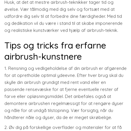
Husk, at det at mestre airbrush-teknikker tager tid og
øvelse. Vær tålmodig med dig selv og fortsæt med at
udfordre dig selv til at forbedre dine færdigheder. Med tid
og dedikation vil du være i stand til at skabe imponerende
og realistiske kunstværker ved hjælp af airbrush-teknik.
Tips og tricks fra erfarne
airbrush-kunstnere
1. Rensning og vedligeholdelse af din airbrush er afgørende
for at opretholde optimal ydeevne. Efter hver brug skal du
skylle din airbrush grundigt med rent vand eller en
passende rensevæske for at fjerne eventuelle rester af
farve eller opløsningsmiddel. Det anbefales også at
demontere airbrushen regelmæssigt for at rengøre dyser
og nåle for at undgå tilstopning. Vær forsigtig, når du
håndterer nåle og dyser, da de er meget skrøbelige.
2. Øv dig på forskellige overflader og materialer for at få