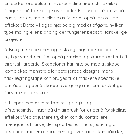
en bedre forståelse af, hvordan dine airbrush-teknikker
fungerer på forskellige overflader. Forsøg at airbrush på
papir, lærred, metal eller plastik for at opnå forskellige
effekter. Dette vil også hjælpe dig med at afgøre, hvilken
type maling eller blanding der fungerer bedst til forskellige
projekter.
3. Brug af skabeloner og frisklægningstape kan være
nyttige værktøjer til at opnå præcise og skarpe kanter i dit
airbrush-arbejde. Skabeloner kan hjælpe med at skabe
komplekse mønstre eller detaljerede designs, mens
frisklægningstape kan bruges til at maskere specifikke
områder og opnå skarpe overgange mellem forskellige
farver eller teksturer.
4. Eksperimentér med forskellige tryk- og
afstandsindstillinger på din airbrush for at opnå forskellige
effekter. Ved at justere trykket kan du kontrollere
mængden af farve, der sprøjtes ud, mens justering af
afstanden mellem airbrushen og overfladen kan påvirke,