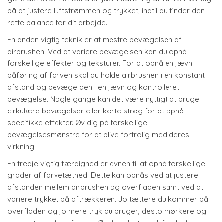
på at justere luftstrømmen og trykket, indtil du finder den
rette balance for dit arbejde.
En anden vigtig teknik er at mestre bevægelsen af
airbrushen. Ved at variere bevægelsen kan du opnå
forskellige effekter og teksturer. For at opnå en jævn
påføring af farven skal du holde airbrushen i en konstant
afstand og bevæge den i en jævn og kontrolleret
bevægelse. Nogle gange kan det være nyttigt at bruge
cirkulære bevægelser eller korte strøg for at opnå
specifikke effekter. Øv dig på forskellige
bevægelsesmønstre for at blive fortrolig med deres
virkning.
En tredje vigtig færdighed er evnen til at opnå forskellige
grader af farvetæthed. Dette kan opnås ved at justere
afstanden mellem airbrushen og overfladen samt ved at
variere trykket på aftrækkeren. Jo tættere du kommer på
overfladen og jo mere tryk du bruger, desto mørkere og