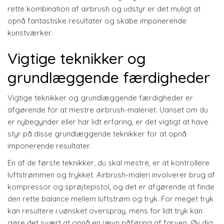
rette kombination af airbrush og udstyr er det muligt at
opnå fantastiske resultater og skabe imponerende
kunstværker.
Vigtige teknikker og
grundlæggende færdigheder
Vigtige teknikker og grundlæggende færdigheder er
afgørende for at mestre airbrush-maleriet. Uanset om du
er nybegynder eller har lidt erfaring, er det vigtigt at have
styr på disse grundlæggende teknikker for at opnå
imponerende resultater.
En af de første teknikker, du skal mestre, er at kontrollere
luftstrømmen og trykket. Airbrush-maleri involverer brug af
kompressor og sprøjtepistol, og det er afgørende at finde
den rette balance mellem luftstrøm og tryk. For meget tryk
kan resultere i uønsket overspray, mens for lidt tryk kan
gøre det svært at opnå en jævn påføring af farven. Øv dig