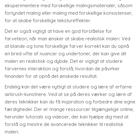
eksperimentere med forskellige malingsmaterialer, såsom
fortyndet maling eller maling med forskellige konsistenser,
for at skabe forskellige tekstureffekter.
Det er også vigtigt at have en god forståelse for
farveteori, når man ønsker at skabe realistisk maleri. Ved
at blande og tone forskellige farver korrekt kan du opnå
en bred vifte af nuancer og undertoner, der kan give dit
maleri en realistisk og dybde. Det er vigtigt at studere
farvernes interaktion og forstå, hvordan de påvirker
hinanden for at opnå det ønskede resultat.
Endelig kan det være nyttigt at studere og lære af erfarne
airbrush-kunstnere. Ved at se på deres værker og lære af
deres teknikker kan du få inspiration og forbedre dine egne
færdigheder. Der er mange ressourcer tilgængelige online,
herunder tutorials og videoer, der kan hjælpe dig med at
forstå og mestre de avancerede teknikker til realistisk
maleri.