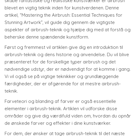
skabe fantastiske og realistiske kunstværker er airbrush
blevet en vigtig teknik inden for kunstverdenen. Denne
artikel, “Mastering the Airbrush: Essential Techniques for
Stunning Artwork”, vil guide dig gennem de vigtigste
aspekter af airbrush-teknik og hjælpe dig med at forstå og
beherske denne spændende kunstform.
Først og fremmest vil artiklen give dig en introduktion til
airbrush-teknik og dens historie og anvendelse. Du vil blive
præsenteret for de forskellige typer airbrush og det
nødvendige udstyr, der er nødvendigt for at komme i gang.
Vi vil også se på vigtige teknikker og grundlæggende
færdigheder, der er afgørende for at mestre airbrush-
teknik.
Farveteori og blanding af farver er også essentielle
elementer i airbrush-teknik. Artiklen vil udforske disse
områder og give dig værdifuld viden om, hvordan du opnår
de ønskede farver og effekter i dine kunstværker.
For dem, der ønsker at tage airbrush-teknik til det næste