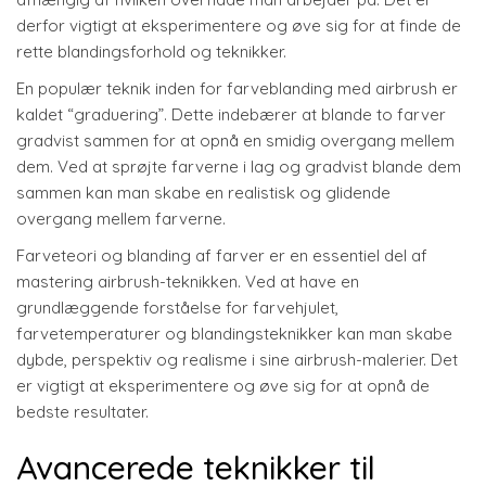
derfor vigtigt at eksperimentere og øve sig for at finde de
rette blandingsforhold og teknikker.
En populær teknik inden for farveblanding med airbrush er
kaldet “graduering”. Dette indebærer at blande to farver
gradvist sammen for at opnå en smidig overgang mellem
dem. Ved at sprøjte farverne i lag og gradvist blande dem
sammen kan man skabe en realistisk og glidende
overgang mellem farverne.
Farveteori og blanding af farver er en essentiel del af
mastering airbrush-teknikken. Ved at have en
grundlæggende forståelse for farvehjulet,
farvetemperaturer og blandingsteknikker kan man skabe
dybde, perspektiv og realisme i sine airbrush-malerier. Det
er vigtigt at eksperimentere og øve sig for at opnå de
bedste resultater.
Avancerede teknikker til