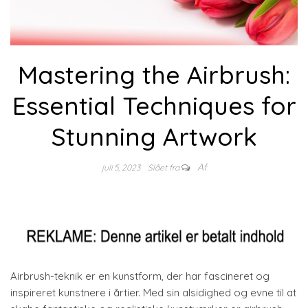
Mastering the Airbrush:
Essential Techniques for
Stunning Artwork
Af
juli 5, 2023
Slået fra
Airbrush-teknik er en kunstform, der har fascineret og
inspireret kunstnere i årtier. Med sin alsidighed og evne til at