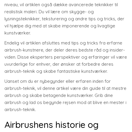
niveau, vil artiklen også dække avancerede teknikker til
realistisk maleri. Du vil lære om skygge- og
lysningsteknikker, teksturering og andre tips og tricks, der
vil hjælpe dig med at skabe imponerende og livagtige
kunstværker.
Endelig vil artiklen afsluttes med tips og tricks fra erfarne
airbrush-kunstnere, der deler deres bedste råd og insider-
viden. Disse eksperters perspektiver og erfaringer vil være
uvurderlige for enhver, der ønsker at forbedre deres
airbrush-teknik og skabe fantastiske kunstværker.
Uanset om du er nybegynder eller erfaren inden for
airbrush-teknik, vil denne artikel være din guide til at mestre
airbrush og skabe betagende kunstværker. Grib dine
airbrush og lad os begynde rejsen mod at blive en mester i
airbrush-teknik.
Airbrushens historie og