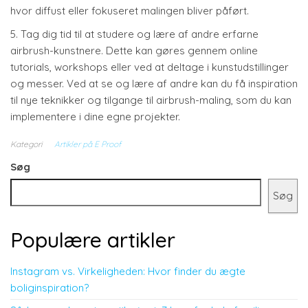
hvor diffust eller fokuseret malingen bliver påført.
5. Tag dig tid til at studere og lære af andre erfarne
airbrush-kunstnere. Dette kan gøres gennem online
tutorials, workshops eller ved at deltage i kunstudstillinger
og messer. Ved at se og lære af andre kan du få inspiration
til nye teknikker og tilgange til airbrush-maling, som du kan
implementere i dine egne projekter.
Kategori
Artikler på E Proof
Søg
Søg
Populære artikler
Instagram vs. Virkeligheden: Hvor finder du ægte
boliginspiration?