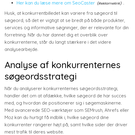
Her kan du læse mere om SeoCaster
.
Husk, at konkurrentbilledet kan variere fra søgeord til
søgeord, så det er vigtigt at se bredt på både produkter,
services og informative søgninger, der er relevante for din
forretning. Når du har dannet dig et overblik over
konkurrenterne, står du langt stærkere i det videre
analysearbejde.
Analyse af konkurrenternes
søgeordsstrategi
Når du analyserer konkurrenternes søgeordsstrategi,
handler det om at afdække, hvilke søgeord de har succes
med, og hvordan de positionerer sig i søgemaskinerne.
Med avancerede SEO-værktøjer som SEMrush, Ahrefs eller
Moz kan du hurtigt få indblik i, hvilke søgeord dine
konkurrenter rangerer højt på, samt hvilke sider der driver
mest trafik til deres website.