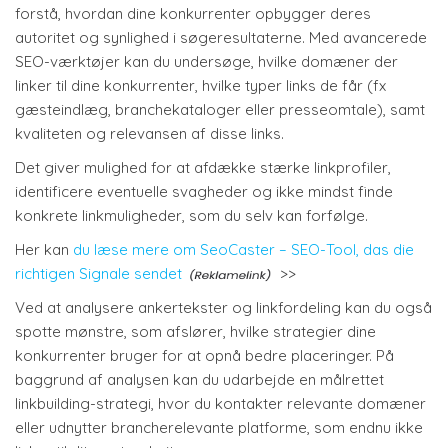
forstå, hvordan dine konkurrenter opbygger deres
autoritet og synlighed i søgeresultaterne. Med avancerede
SEO-værktøjer kan du undersøge, hvilke domæner der
linker til dine konkurrenter, hvilke typer links de får (fx
gæsteindlæg, branchekataloger eller presseomtale), samt
kvaliteten og relevansen af disse links.
Det giver mulighed for at afdække stærke linkprofiler,
identificere eventuelle svagheder og ikke mindst finde
konkrete linkmuligheder, som du selv kan forfølge.
Her kan
du læse mere om SeoCaster – SEO-Tool, das die
richtigen Signale sendet
>>
Ved at analysere ankertekster og linkfordeling kan du også
spotte mønstre, som afslører, hvilke strategier dine
konkurrenter bruger for at opnå bedre placeringer. På
baggrund af analysen kan du udarbejde en målrettet
linkbuilding-strategi, hvor du kontakter relevante domæner
eller udnytter brancherelevante platforme, som endnu ikke