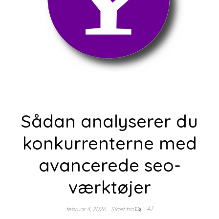
Sådan analyserer du
konkurrenterne med
avancerede seo-
værktøjer
Af
februar 4, 2026
Slået fra