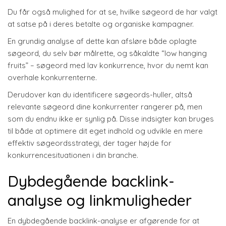
Du får også mulighed for at se, hvilke søgeord de har valgt
at satse på i deres betalte og organiske kampagner.
En grundig analyse af dette kan afsløre både oplagte
søgeord, du selv bør målrette, og såkaldte “low hanging
fruits” – søgeord med lav konkurrence, hvor du nemt kan
overhale konkurrenterne.
Derudover kan du identificere søgeords-huller, altså
relevante søgeord dine konkurrenter rangerer på, men
som du endnu ikke er synlig på. Disse indsigter kan bruges
til både at optimere dit eget indhold og udvikle en mere
effektiv søgeordsstrategi, der tager højde for
konkurrencesituationen i din branche.
Dybdegående backlink-
analyse og linkmuligheder
En dybdegående backlink-analyse er afgørende for at