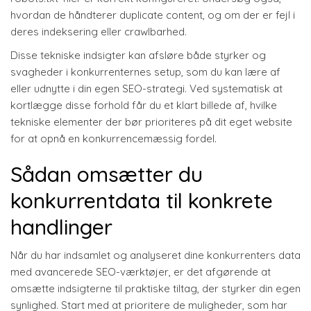
hvordan de håndterer duplicate content, og om der er fejl i
deres indeksering eller crawlbarhed.
Disse tekniske indsigter kan afsløre både styrker og
svagheder i konkurrenternes setup, som du kan lære af
eller udnytte i din egen SEO-strategi. Ved systematisk at
kortlægge disse forhold får du et klart billede af, hvilke
tekniske elementer der bør prioriteres på dit eget website
for at opnå en konkurrencemæssig fordel.
Sådan omsætter du
konkurrentdata til konkrete
handlinger
Når du har indsamlet og analyseret dine konkurrenters data
med avancerede SEO-værktøjer, er det afgørende at
omsætte indsigterne til praktiske tiltag, der styrker din egen
synlighed. Start med at prioritere de muligheder, som har