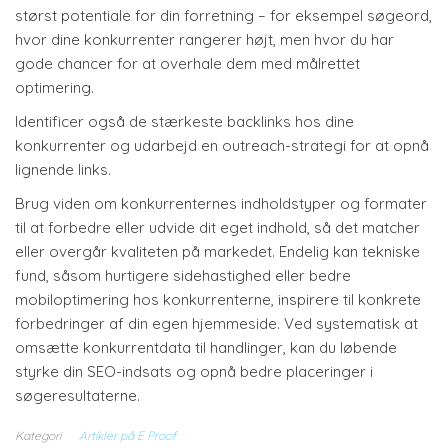
størst potentiale for din forretning – for eksempel søgeord,
hvor dine konkurrenter rangerer højt, men hvor du har
gode chancer for at overhale dem med målrettet
optimering.
Identificer også de stærkeste backlinks hos dine
konkurrenter og udarbejd en outreach-strategi for at opnå
lignende links.
Brug viden om konkurrenternes indholdstyper og formater
til at forbedre eller udvide dit eget indhold, så det matcher
eller overgår kvaliteten på markedet. Endelig kan tekniske
fund, såsom hurtigere sidehastighed eller bedre
mobiloptimering hos konkurrenterne, inspirere til konkrete
forbedringer af din egen hjemmeside. Ved systematisk at
omsætte konkurrentdata til handlinger, kan du løbende
styrke din SEO-indsats og opnå bedre placeringer i
søgeresultaterne.
Kategori
Artikler på E Proof