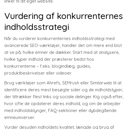
linker til dit eget website.
Vurdering af konkurrenternes
indholdsstrategi
Når du vurderer konkurrenternes indholdsstrategi med
avancerede SEO-værktøjer, handler det om mere end blot
at se på, hvilke emner de dækker. Start med at analysere,
hvilke typer indhold der præsterer bedst hos
konkurrenterne – f.eks. blogindlæg, guides,
produktbeskrivelser eller videoer.
Brug værktøjer som Ahrefs, SEMrush eller Similarweb til at
identificere deres mest besøgte sider og de indholdstyper,
der tiltrækker flest links og sociale delinger. Kig også efter,
hvor ofte de opdaterer deres indhold, og om de arbejder
med indholdsklynger, FAQ-sektioner eller dybdegående
emneuniverser.
Vurder desuden indholdets kvalitet, længde og brug af