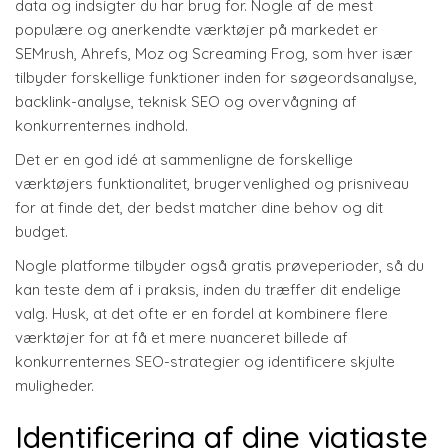
data og indsigter du har brug for. Nogle af de mest
populære og anerkendte værktøjer på markedet er
SEMrush, Ahrefs, Moz og Screaming Frog, som hver især
tilbyder forskellige funktioner inden for søgeordsanalyse,
backlink-analyse, teknisk SEO og overvågning af
konkurrenternes indhold.
Det er en god idé at sammenligne de forskellige
værktøjers funktionalitet, brugervenlighed og prisniveau
for at finde det, der bedst matcher dine behov og dit
budget.
Nogle platforme tilbyder også gratis prøveperioder, så du
kan teste dem af i praksis, inden du træffer dit endelige
valg. Husk, at det ofte er en fordel at kombinere flere
værktøjer for at få et mere nuanceret billede af
konkurrenternes SEO-strategier og identificere skjulte
muligheder.
Identificering af dine vigtigste