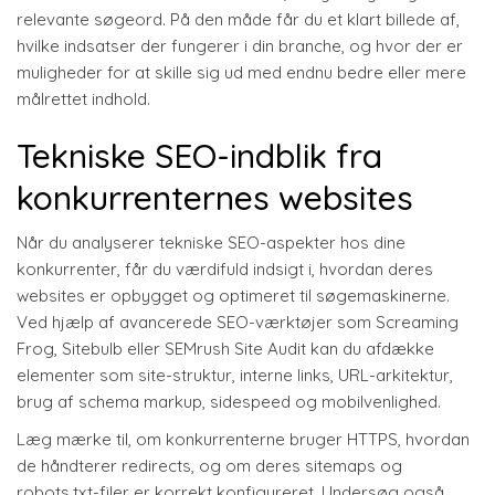
relevante søgeord. På den måde får du et klart billede af,
hvilke indsatser der fungerer i din branche, og hvor der er
muligheder for at skille sig ud med endnu bedre eller mere
målrettet indhold.
Tekniske SEO-indblik fra
konkurrenternes websites
Når du analyserer tekniske SEO-aspekter hos dine
konkurrenter, får du værdifuld indsigt i, hvordan deres
websites er opbygget og optimeret til søgemaskinerne.
Ved hjælp af avancerede SEO-værktøjer som Screaming
Frog, Sitebulb eller SEMrush Site Audit kan du afdække
elementer som site-struktur, interne links, URL-arkitektur,
brug af schema markup, sidespeed og mobilvenlighed.
Læg mærke til, om konkurrenterne bruger HTTPS, hvordan
de håndterer redirects, og om deres sitemaps og
robots.txt-filer er korrekt konfigureret. Undersøg også,