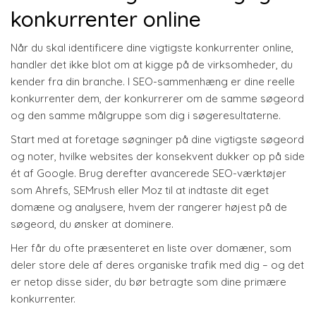
konkurrenter online
Når du skal identificere dine vigtigste konkurrenter online,
handler det ikke blot om at kigge på de virksomheder, du
kender fra din branche. I SEO-sammenhæng er dine reelle
konkurrenter dem, der konkurrerer om de samme søgeord
og den samme målgruppe som dig i søgeresultaterne.
Start med at foretage søgninger på dine vigtigste søgeord
og noter, hvilke websites der konsekvent dukker op på side
ét af Google. Brug derefter avancerede SEO-værktøjer
som Ahrefs, SEMrush eller Moz til at indtaste dit eget
domæne og analysere, hvem der rangerer højest på de
søgeord, du ønsker at dominere.
Her får du ofte præsenteret en liste over domæner, som
deler store dele af deres organiske trafik med dig – og det
er netop disse sider, du bør betragte som dine primære
konkurrenter.