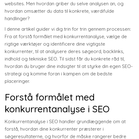
websites. Men hvordan griber du selve analysen an, og
hvordan omsætter du data til konkrete, værdifulde
handlinger?
I denne artikel guider vi dig trin for trin gennem processen:
Fra at forstå formålet med konkurrentanalyse, vælge de
rigtige værktøjer og identificere dine vigtigste
konkurrenter, til at analysere deres søgeord, backlinks,
indhold og tekniske SEO. Til sidst får du konkrete råd til,
hvordan du bruger dine indsigter til at styrke din egen SEO-
strategi og komme foran i kampen om de bedste
placeringer.
Forstå formålet med
konkurrentanalyse i SEO
Konkurrentanalyse i SEO handler grundlæggende om at
forstå, hvordan dine konkurrenter præsterer i
søgeresultaterne, og hvorfor de måske rangerer bedre