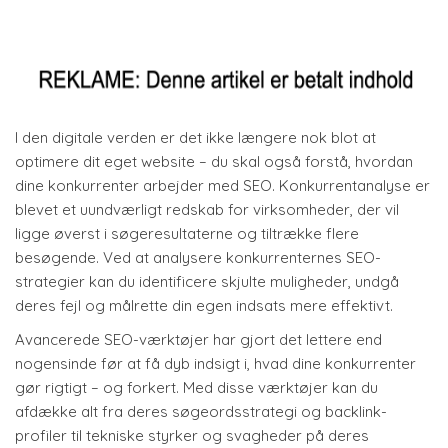
I den digitale verden er det ikke længere nok blot at
optimere dit eget website – du skal også forstå, hvordan
dine konkurrenter arbejder med SEO. Konkurrentanalyse er
blevet et uundværligt redskab for virksomheder, der vil
ligge øverst i søgeresultaterne og tiltrække flere
besøgende. Ved at analysere konkurrenternes SEO-
strategier kan du identificere skjulte muligheder, undgå
deres fejl og målrette din egen indsats mere effektivt.
Avancerede SEO-værktøjer har gjort det lettere end
nogensinde før at få dyb indsigt i, hvad dine konkurrenter
gør rigtigt – og forkert. Med disse værktøjer kan du
afdække alt fra deres søgeordsstrategi og backlink-
profiler til tekniske styrker og svagheder på deres