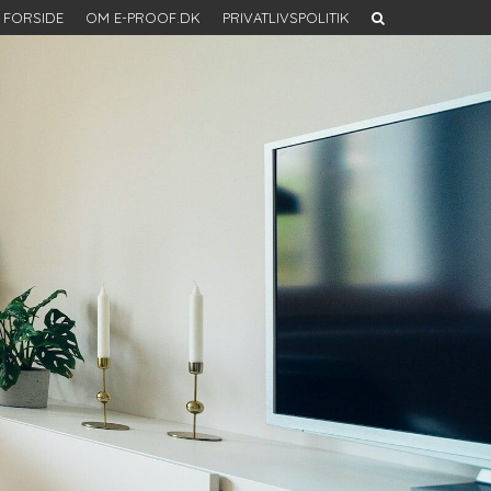
FORSIDE
OM E-PROOF.DK
PRIVATLIVSPOLITIK