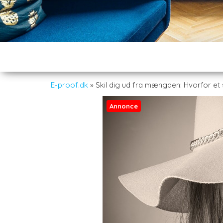
E-proof.dk
»
Skil dig ud fra mængden: Hvorfor e
Annonce