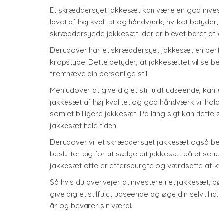
Et skræddersyet jakkesæt kan være en god invest
lavet af høj kvalitet og håndværk, hvilket betyder, 
skræddersyede jakkesæt, der er blevet båret af g
Derudover har et skræddersyet jakkesæt en perfe
kropstype. Dette betyder, at jakkesættet vil se be
fremhæve din personlige stil.
Men udover at give dig et stilfuldt udseende, ka
jakkesæt af høj kvalitet og god håndværk vil holde
som et billigere jakkesæt. På lang sigt kan dett
jakkesæt hele tiden.
Derudover vil et skræddersyet jakkesæt også be
beslutter dig for at sælge dit jakkesæt på et sen
jakkesæt ofte er efterspurgte og værdsatte af k
Så hvis du overvejer at investere i et jakkesæt, b
give dig et stilfuldt udseende og øge din selvtil
år og bevarer sin værdi.