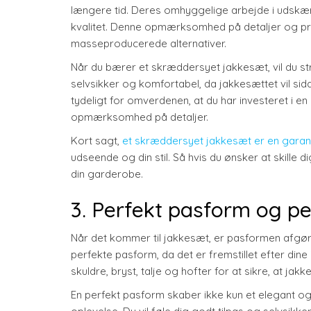
længere tid. Deres omhyggelige arbejde i udskæri
kvalitet. Denne opmærksomhed på detaljer og præ
masseproducerede alternativer.
Når du bærer et skræddersyet jakkesæt, vil du str
selvsikker og komfortabel, da jakkesættet vil si
tydeligt for omverdenen, at du har investeret i 
opmærksomhed på detaljer.
Kort sagt,
et skræddersyet jakkesæt er en garant
udseende og din stil. Så hvis du ønsker at skill
din garderobe.
3. Perfekt pasform og per
Når det kommer til jakkesæt, er pasformen afgør
perfekte pasform, da det er fremstillet efter dine
skuldre, bryst, talje og hofter for at sikre, at jak
En perfekt pasform skaber ikke kun et elegant og