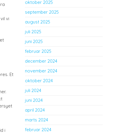
oktober 2025
fra
september 2025
il vi
august 2025
juli 2025
n
et
juni 2025
februar 2025
december 2024
november 2024
res. Et
oktober 2024
juli 2024
er.
kt
juni 2024
ersyet
april 2024
marts 2024
februar 2024
d i