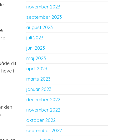
de
november 2023
september 2023
august 2023
re
ære
juli 2023
juni 2023
maj 2023
både dit
april 2023
-have i
marts 2023
januar 2023
december 2022
er den
november 2022
ne
oktober 2022
september 2022