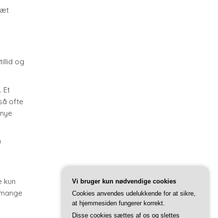
sæt
illid og
 Et
så ofte
 nye
u
e kun
Vi bruger kun nødvendige cookies
i mange
Cookies anvendes udelukkende for at sikre,
at hjemmesiden fungerer korrekt.
Disse cookies sættes af os og slettes