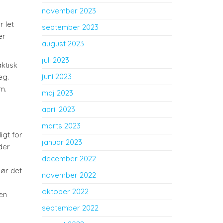
november 2023
r let
september 2023
er
august 2023
juli 2023
ktisk
juni 2023
eg.
m.
maj 2023
april 2023
marts 2023
igt for
januar 2023
der
december 2022
gør det
november 2022
oktober 2022
 en
september 2022