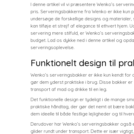
I denne artikel vil vi præsentere Wenko’s serve
pris. Serveringsbakkerne fra Wenko er ikke kun pra
undersøge de forskellige designs og materialer,
kan tilføje et strejf af elegance til ethvert hjem
servering mere stilfuld, er Wenko’s serveringsba
budget. Lad os dykke ned i denne artikel og op
serveringsoplevelse.
Funktionelt design til pr
Wenko’s serveringsbakker er ikke kun kendt for 
gør dem yderst praktiske i brug. Disse bakker er
transport af mad og drikke til en leg.
Det funktionelle design er tydeligt i de mange sm
praktiske håndtag, der gør det nemt at bære bakke
dem ideelle til både festlige lejligheder og til h
Derudover har Wenko’s serveringsbakker også en sk
glider rundt under transport. Dette er især vigtig