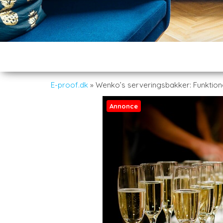
E-proof.dk
»
Wenko’s serveringsbakker: Funktione
Annonce