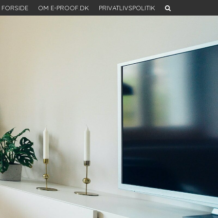
FORSIDE
OM E-PROOF.DK
PRIVATLIVSPOLITIK