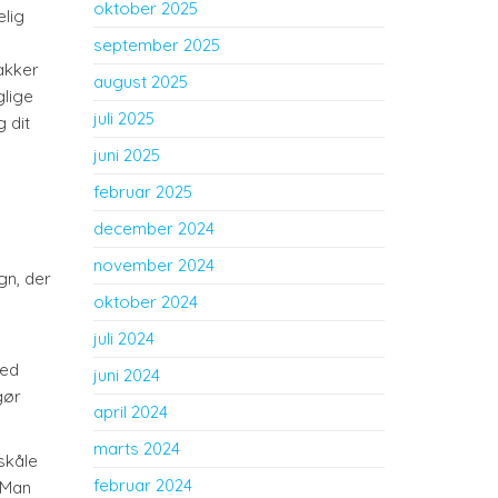
oktober 2025
elig
september 2025
akker
august 2025
glige
juli 2025
 dit
juni 2025
februar 2025
december 2024
november 2024
gn, der
oktober 2024
juli 2024
med
juni 2024
gør
april 2024
marts 2024
skåle
februar 2024
. Man